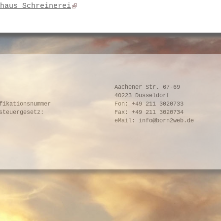
haus Schreinerei
Aachener Str. 67-69
40223 Düsseldorf
fikationsnummer
Fon: +49 211 3020733
steuergesetz:
Fax: +49 211 3020734
eMail: info@born2web.de