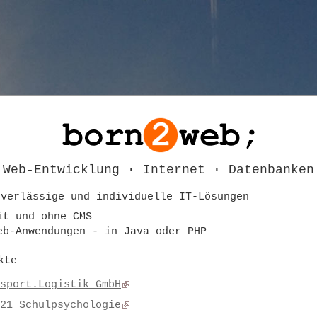
Web-Entwicklung · Internet · Datenbanken
uverlässige und individuelle IT-Lösungen
it und ohne CMS
eb-Anwendungen - in Java oder PHP
kte
sport.Logistik GmbH
21 Schulpsychologie