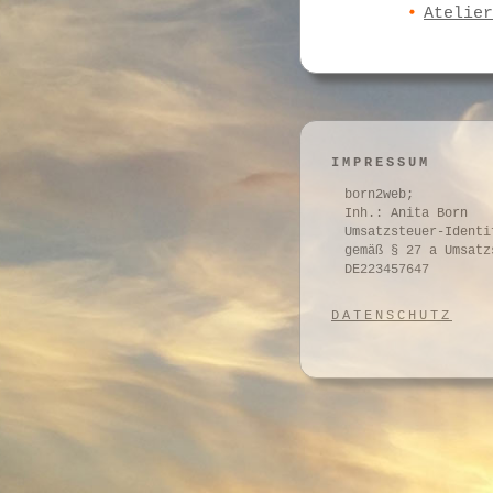
Atelier
IMPRESSUM
born2web;
Inh.: Anita Born
Umsatzsteuer-Identi
gemäß § 27 a Umsatz
DE223457647
DATENSCHUTZ